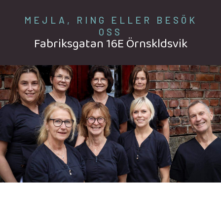
MEJLA, RING ELLER BESÖK
OSS
Fabriksgatan 16E Örnskldsvik