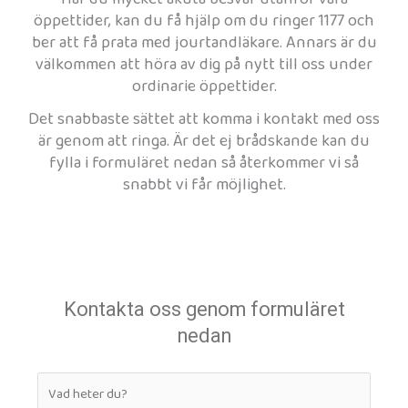
öppettider, kan du få hjälp om du ringer 1177 och
ber att få prata med jourtandläkare. Annars är du
välkommen att höra av dig på nytt till oss under
ordinarie öppettider.
Det snabbaste sättet att komma i kontakt med oss
är genom att ringa. Är det ej brådskande kan du
fylla i formuläret nedan så återkommer vi så
snabbt vi får möjlighet.
Kontakta oss genom formuläret
nedan
D
i