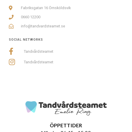
Fabriksgatan 16 Örnsköldsvik
0660 12200
info@tandvardsteamet.se
SOCIAL NETWORKS
Tandvårdsteamet
Tandvårdsteamet
ÖPPETTIDER