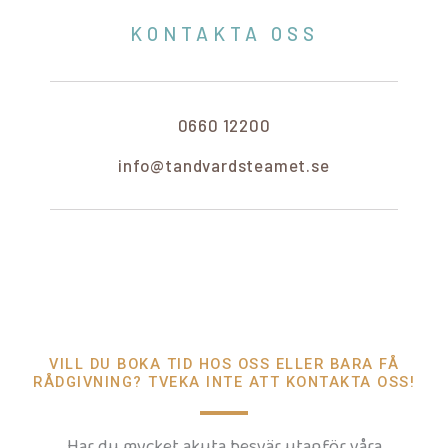
KONTAKTA OSS
0660 12200
info@tandvardsteamet.se
VILL DU BOKA TID HOS OSS ELLER BARA FÅ
RÅDGIVNING? TVEKA INTE ATT KONTAKTA OSS!
Har du mycket akuta besvär utanför våra