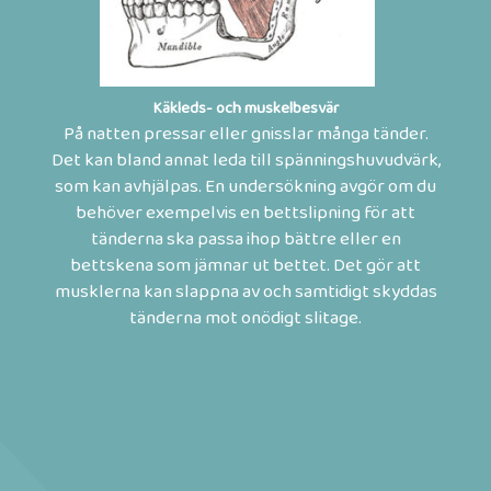
Käkleds- och muskelbesvär
På natten pressar eller gnisslar många tänder.
Det kan bland annat leda till spänningshuvudvärk,
som kan avhjälpas. En undersökning avgör om du
behöver exempelvis en bettslipning för att
tänderna ska passa ihop bättre eller en
bettskena som jämnar ut bettet. Det gör att
musklerna kan slappna av och samtidigt skyddas
tänderna mot onödigt slitage.