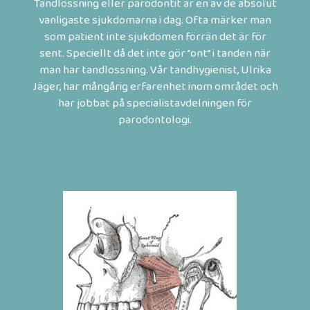
Tandlossning eller parodontit är en av de absolut
vanligaste sjukdomarna i dag. Ofta märker man
som patient inte sjukdomen förrän det är för
sent. Speciellt då det inte gör ”ont” i tanden när
man har tandlossning. Vår tandhygienist, Ulrika
Jäger, har mångårig erfarenhet inom området och
har jobbat på specialistavdelningen för
parodontologi.